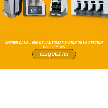
ENTRER DANS L’ERE DE L'AUTOMATISATION DE LA GESTION
DES ESPÈCES
CLIQUEZ ICI